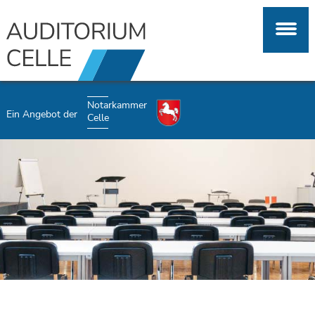
Notarkammer
Ein Angebot der
Celle