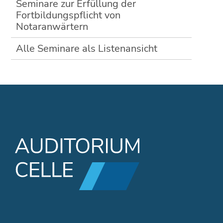
Seminare zur Erfüllung der
Fortbildungspflicht von
Notaranwärtern
Alle Seminare als Listenansicht