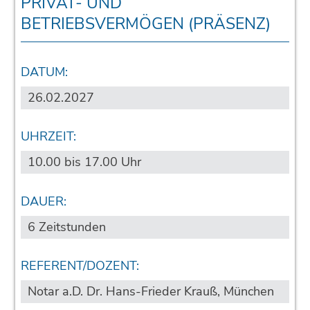
PRIVAT- UND
BETRIEBSVERMÖGEN (PRÄSENZ)
DATUM:
26.02.2027
UHRZEIT:
10.00 bis 17.00 Uhr
DAUER:
6 Zeitstunden
REFERENT/DOZENT:
Notar a.D. Dr. Hans-Frieder Krauß, München