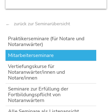
zurück zur Seminarübersicht
Navigation
Praktikerseminare (für Notare und
überspringen
Notaranwärter)
Mitarbeiterseminare
Vertiefungskurse für
Notaranwärter/innen und
Notare/innen
Seminare zur Erfüllung der
Fortbildungspflicht von
Notaranwärtern
Alle Seminare als Listenansicht