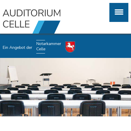
Notarkammer
Ein Angebot der
Celle