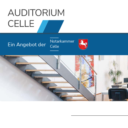
Notarkammer
Ein Angebot der
Celle