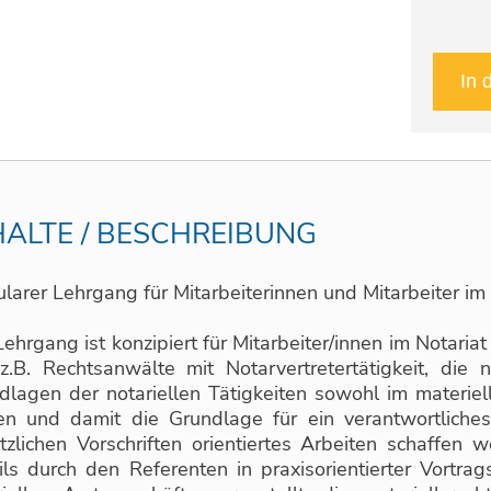
HALTE / BESCHREIBUNG
larer Lehrgang für Mitarbeiterinnen und Mitarbeiter im 
ehrgang ist konzipiert für Mitarbeiter/innen im Notariat
z.B. Rechtsanwälte mit Notarvertretertätigkeit, di
dlagen der notariellen Tätigkeiten sowohl im materiel
en und damit die Grundlage für ein verantwortliches
tzlichen Vorschriften orientiertes Arbeiten schaffen
ils durch den Referenten in praxisorientierter Vortr