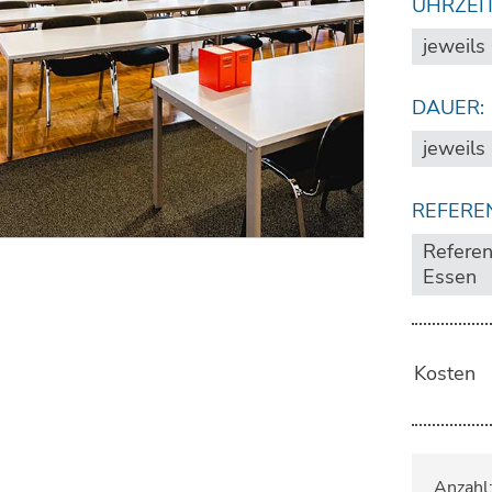
UHRZEIT
jeweils
DAUER:
jeweils
REFERE
Referent
Essen
Kosten
Anzahl