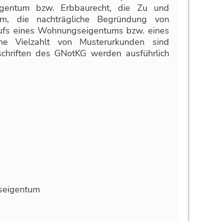
igentum bzw. Erbbaurecht, die Zu und
um, die nachträgliche Begründung von
ufs eines Wohnungseigentums bzw. eines
ine Vielzahlt von Musterurkunden sind
schriften des GNotKG werden ausführlich
tseigentum