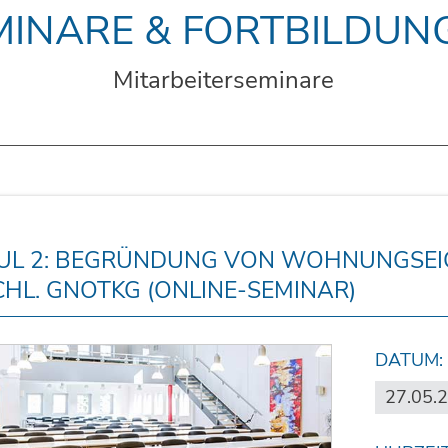
MINARE & FORTBILDUN
Mitarbeiterseminare
L 2: BEGRÜNDUNG VON WOHNUNGSEI
CHL. GNOTKG (ONLINE-SEMINAR)
DATUM:
27.05.