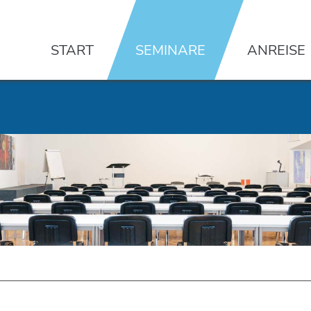
Navigation
überspringen
START
SEMINARE
ANREISE