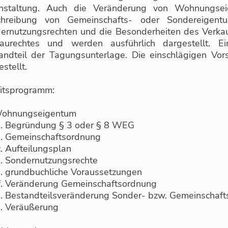
nstaltung. Auch die Veränderung von Wohnungse
hreibung von Gemeinschafts- oder Sondereigent
ernutzungsrechten und die Besonderheiten des Verka
aurechtes und werden ausführlich dargestellt. E
andteil der Tagungsunterlage. Die einschlägigen Vor
stellt.
itsprogramm:
ohnungseigentum
Begründung § 3 oder § 8 WEG
Gemeinschaftsordnung
Aufteilungsplan
Sondernutzungsrechte
grundbuchliche Voraussetzungen
Veränderung Gemeinschaftsordnung
Bestandteilsveränderung Sonder- bzw. Gemeinschaf
Veräußerung