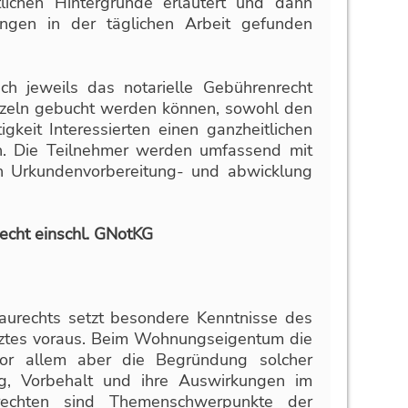
htlichen Hintergründe erläutert und dann
tungen in der täglichen Arbeit gefunden
uch jeweils das notarielle Gebührenrecht
nzeln gebucht werden können, sowohl den
gkeit Interessierten einen ganzheitlichen
en. Die Teilnehmer werden umfassend mit
n Urkundenvorbereitung- und abwicklung
cht einschl. GNotKG
urechts setzt besondere Kenntnisse des
ztes voraus. Beim Wohnungseigentum die
 vor allem aber die Begründung solcher
ng, Vorbehalt und ihre Auswirkungen im
echten sind Themenschwerpunkte der