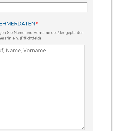
NEHMERDATEN
*
ragen Sie Name und Vorname des/der geplanten
rs*in ein. (Pflichtfeld)