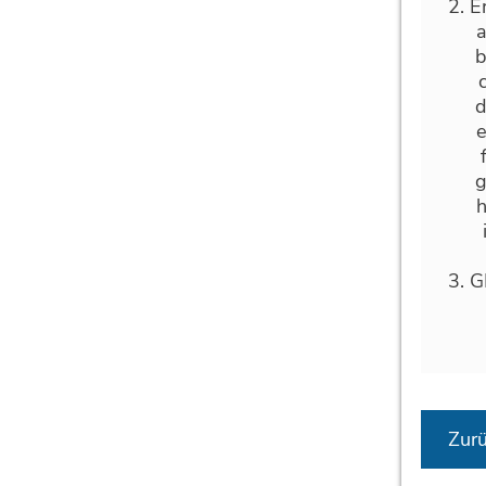
E
G
Zur