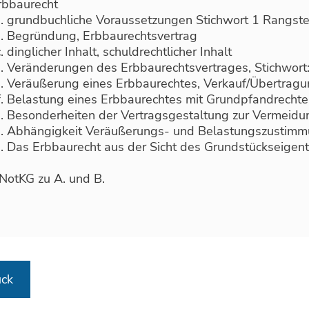
rbbaurecht
grundbuchliche Voraussetzungen Stichwort 1 Rangste
Begründung, Erbbaurechtsvertrag
dinglicher Inhalt, schuldrechtlicher Inhalt
Veränderungen des Erbbaurechtsvertrages, Stichwort: 
Veräußerung eines Erbbaurechtes, Verkauf/Übertrag
Belastung eines Erbbaurechtes mit Grundpfandrechte
Besonderheiten der Vertragsgestaltung zur Vermeidu
Abhängigkeit Veräußerungs- und Belastungszustimm
Das Erbbaurecht aus der Sicht des Grundstückseigen
NotKG zu A. und B.
ück