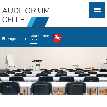
Notarkammer
Ein Angebot der
Celle