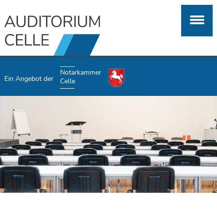
Notarkammer
Ein Angebot der
Celle